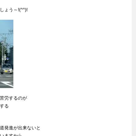
う～!(^^)!
苦労するのが
する
道発進が出来ないと
いますから