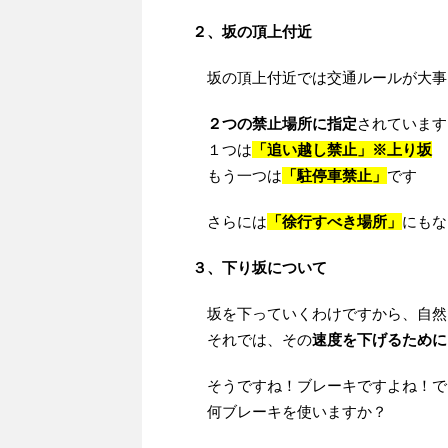
２、坂の頂上付近
坂の頂上付近では交通ルールが大事
２つの禁止場所に指定
されています
１つは
「追い越し禁止」※上り坂
もう一つは
「駐停車禁止」
です
さらには
「徐行すべき場所」
にもな
３、下り坂について
坂を下っていくわけですから、自然
それでは、その
速度を下げるために
そうですね！ブレーキですよね！で
何ブレーキを使いますか？