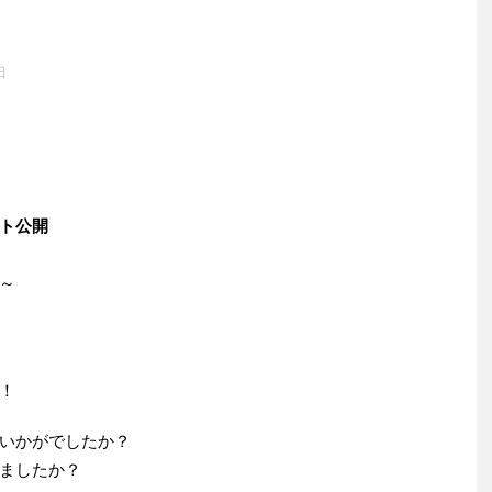
日
ト公開
～
！
いかがでしたか？
ましたか？