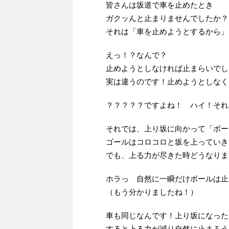
皆さんは坂道で車を止めたとき
ガクッんと止まりませんでしたか？
それは「車を止めようとするから」
えっ！？なんで？
止めようとしなければ止まらいでし
実は違うのです！止めようとしなく
？？？？？ですよね！ ハイ！それでは
それでは、上り坂に向かって「ボー
ゴールはコロコロと坂を上っていき
でも、上る力が尽きた時どうなりま
ホラっ 自然に一瞬だけボールは止まり
（もう分かりましたね！）
車も同じなんです！上り坂になった
すると上る力が減り自然に止まろう