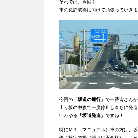
それでは、今回も
車の免許取得に向けて頑張っていきましょ
今回の
「坂道の通行」
で一番皆さんが
上り坂の中腹で一度停止し直ちに発進
いわゆる
「坂道発進」
ですね！
特にＭＴ（マニュアル）車の方は、坂
修了検定で損（減点や不合格）しちゃ