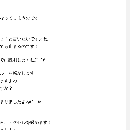
なってしまうのです
ょ！と言いたいですよね
ても止まるのです！
説明しますね(^_^)/
ル」を転がします
ますよね
すか？
ましたよね(*^^)v
ら、アクセルを緩めます！
とします