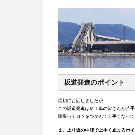
坂道発進のポイント
最初にお話しましたが
この坂道発進はＭＴ車の皆さんが苦手
頑張ってコツをつかんで上手くなって下さい
１、上り坂の中腹で上手く止まるポイ