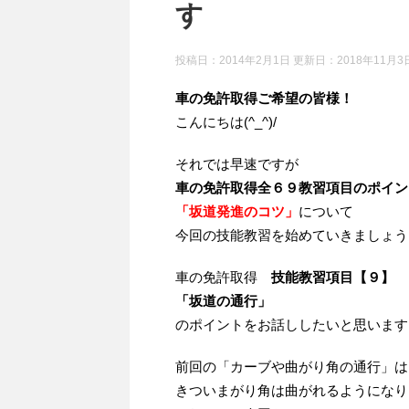
す
投稿日：2014年2月1日 更新日：
2018年11月3
車の免許取得ご希望の皆様！
こんにちは(^_^)/
それでは早速ですが
車の免許取得全６９教習項目のポイン
「坂道発進のコツ」
について
今回の技能教習を始めていきましょう
車の免許取得
技能教習項目【９】
「坂道の通行」
のポイントをお話ししたいと思います
前回の「カーブや曲がり角の通行」は
きついまがり角は曲がれるようになり