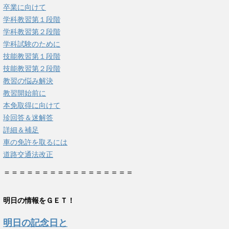
卒業に向けて
学科教習第１段階
学科教習第２段階
学科試験のために
技能教習第１段階
技能教習第２段階
教習の悩み解決
教習開始前に
本免取得に向けて
珍回答＆迷解答
詳細＆補足
車の免許を取るには
道路交通法改正
＝＝＝＝＝＝＝＝＝＝＝＝＝＝＝＝＝
明日の情報をＧＥＴ！
明日の記念日と