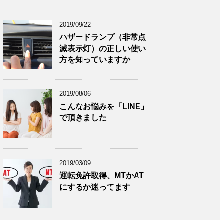
2019/09/22
ハザードランプ（非常点
滅表示灯）の正しい使い
方を知っていますか
2019/08/06
こんなお悩みを「LINE」
で頂きました
2019/03/09
運転免許取得、MTかAT
にするか迷ってます