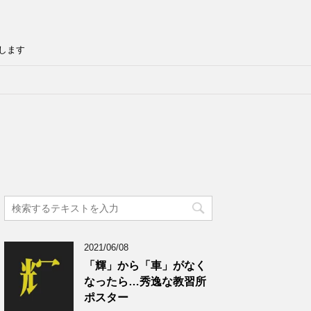
します
2021/06/08
「輝」から「車」がなく
なったら…秀逸な教習所
ポスター