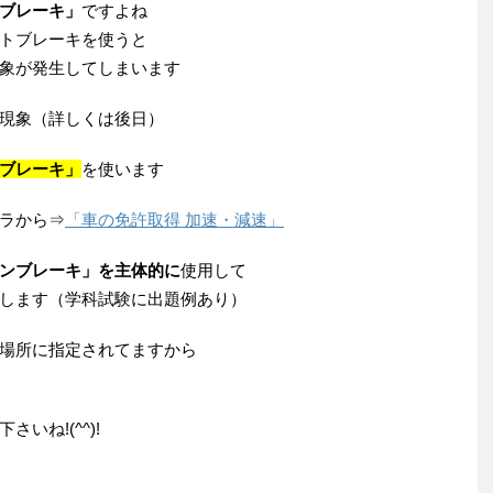
ブレーキ」
ですよね
トブレーキを使うと
象が発生してしまいます
現象（詳しくは後日）
ブレーキ」
を使います
ラから⇒
「車の免許取得 加速・減速」
ンブレーキ」を主体的に
使用して
します（学科試験に出題例あり）
場所に指定されてますから
ね!(^^)!