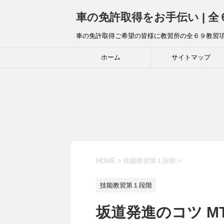
車の免許取得をお手伝い | 
車の免許取得ご希望の皆様に教習所の全６９教習
ホーム
サイトマップ
HOME
>
技能教習第１段階
>
技能教習第１段階
坂道発進のコツ 