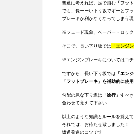
普通に考えれば、足で踏む
「フット
でも、長ーーい下り坂でずーとフッ
ブレーキが利かなくなってしまう現
※フェード現象、ベーパー・ロック
そこで、長い下り坂では
「エンジン
※エンジンブレーキについてはコチ
ですから、長い下り坂では
「エンジ
「フットブレーキ」を補助的に
使用
勾配の急な下り坂は
「徐行」
すべき
合わせて覚えて下さい
以上のような知識とルールを覚えて下さい
それでは、お待たせ致しました！
坂道発進のコツです