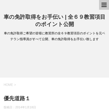
車の免許取得をお手伝い | 全６９教習項目
のポイント公開
車の免許取得ご希望の皆様に教習所の全６９教習項目のポイントを元ベ
テラン指導員がすべて公開、車の免許取得をお手伝い致します
HOME
>
優先道路１
投稿日：
2014年1月18日