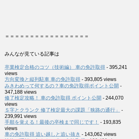
＝＝＝＝＝＝＝＝＝＝＝＝＝＝＝＝＝
みんなが見ている記事は
卒業検定合格のコツ（技術編） 車の免許取得
- 395,241
views
方向変換と縦列駐車 車の免許取得
- 393,805 views
みきわめって何するの？車の免許取得ポイント公開
-
347,188 views
修了検定攻略！ 車の免許取得 ポイント公開
- 244,070
views
Ｓ字とクランク 修了検定最大の課題「狭路の通行」
-
239,991 views
手順を覚える！最後の卒検まで同じです！
- 193,835
views
車の免許取得 追い越しと追い抜き
- 143,062 views