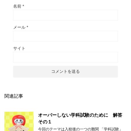
名前
*
メール
*
サイト
関連記事
オーバーしない学科試験のために 解答
その１
今回のテーマは入校後の一つの難関 「学科試験」