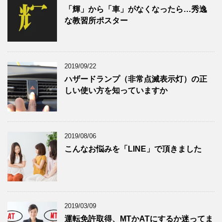
「輝」から「車」がなくなったら…秀逸
な教習所ポスター
2019/09/22
ハザードランプ（非常点滅表示灯）の正
しい使い方を知っていますか
2019/08/06
こんなお悩みを「LINE」で頂きました
2019/03/09
運転免許取得、MTかATにするか迷ってま