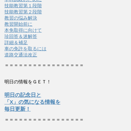
技能教習第１段階
技能教習第２段階
教習の悩み解決
教習開始前に
本免取得に向けて
珍回答＆迷解答
詳細＆補足
車の免許を取るには
道路交通法改正
＝＝＝＝＝＝＝＝＝＝＝＝＝＝＝＝＝
明日の情報をＧＥＴ！
明日の記念日と
「X」の気になる情報を
毎日更新！
＝＝＝＝＝＝＝＝＝＝＝＝＝＝＝＝＝