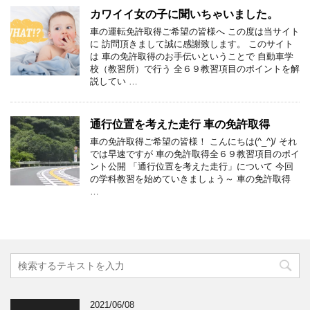
カワイイ女の子に聞いちゃいました。
車の運転免許取得ご希望の皆様へ この度は当サイト
に 訪問頂きまして誠に感謝致します。 このサイト
は 車の免許取得のお手伝いということで 自動車学
校（教習所）で行う 全６９教習項目のポイントを解
説してい …
通行位置を考えた走行 車の免許取得
車の免許取得ご希望の皆様！ こんにちは(^_^)/ それ
では早速ですが 車の免許取得全６９教習項目のポイ
ント公開 「通行位置を考えた走行」について 今回
の学科教習を始めていきましょう～ 車の免許取得
…
2021/06/08