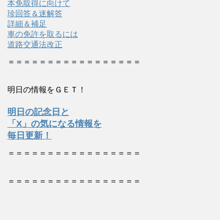
本免取得に向けて
珍回答＆迷解答
詳細＆補足
車の免許を取るには
道路交通法改正
＝＝＝＝＝＝＝＝＝＝＝＝＝＝＝＝＝
明日の情報をＧＥＴ！
明日の記念日と
「X」の気になる情報を
毎日更新！
＝＝＝＝＝＝＝＝＝＝＝＝＝＝＝＝＝
＝＝＝＝＝＝＝＝＝＝＝＝＝＝＝＝＝