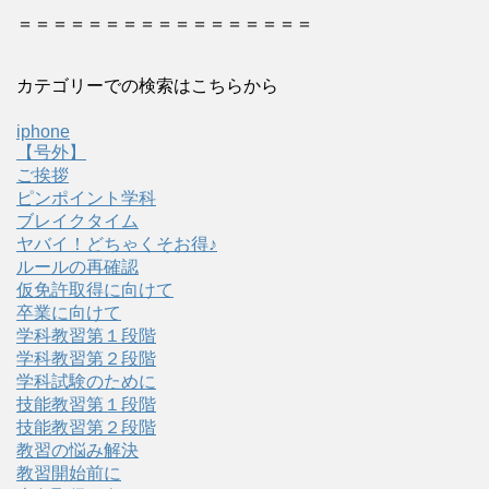
＝＝＝＝＝＝＝＝＝＝＝＝＝＝＝＝＝
カテゴリーでの検索はこちらから
iphone
【号外】
ご挨拶
ピンポイント学科
ブレイクタイム
ヤバイ！どちゃくそお得♪
ルールの再確認
仮免許取得に向けて
卒業に向けて
学科教習第１段階
学科教習第２段階
学科試験のために
技能教習第１段階
技能教習第２段階
教習の悩み解決
教習開始前に