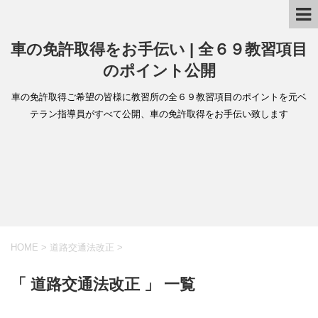
車の免許取得をお手伝い | 全６９教習項目
のポイント公開
車の免許取得ご希望の皆様に教習所の全６９教習項目のポイントを元ベ
テラン指導員がすべて公開、車の免許取得をお手伝い致します
HOME
>
道路交通法改正
>
「 道路交通法改正 」 一覧