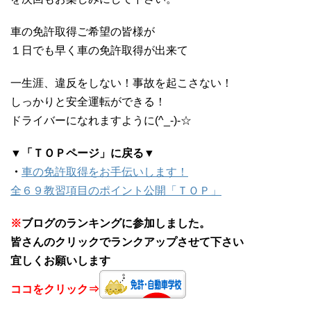
車の免許取得ご希望の皆様が
１日でも早く車の免許取得が出来て
一生涯、違反をしない！事故を起こさない！
しっかりと安全運転ができる！
ドライバーになれますように(^_-)-☆
▼「ＴＯＰページ」に戻る▼
・
車の免許取得をお手伝いします！
全６９教習項目のポイント公開「ＴＯＰ」
※
ブログのランキングに参加しました。
皆さんのクリックでランクアップさせて下さい
宜しくお願いします
ココをクリック⇒