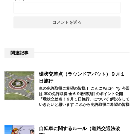
関連記事
環状交差点（ラウンドアバウト）９月１
日施行
車の免許取得ご希望の皆様！ こんにちは(^_^)/ 今回
は 車の免許取得 全６９教習項目のポイント公開
「環状交差点！９月１日施行」について 解説をして
いきたいと思います これから免許取得ご希望の皆様
…
自転車に関するルール（道路交通法改