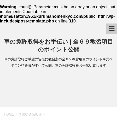
Warning
: count(): Parameter must be an array or an object that
implements Countable in
/home/satton1961/kurumanomenkyo.com/public_html/wp-
includes/post-template.php
on line
310
車の免許取得をお手伝い | 全６９教習項目
のポイント公開
車の免許取得ご希望の皆様に教習所の全６９教習項目のポイントを元ベ
テラン指導員がすべて公開、車の免許取得をお手伝い致します
HOME
>
道路交通法改正
>