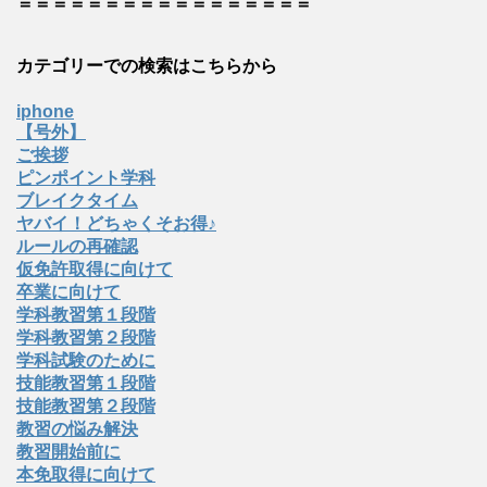
＝＝＝＝＝＝＝＝＝＝＝＝＝＝＝＝＝
カテゴリーでの検索はこちらから
iphone
【号外】
ご挨拶
ピンポイント学科
ブレイクタイム
ヤバイ！どちゃくそお得♪
ルールの再確認
仮免許取得に向けて
卒業に向けて
学科教習第１段階
学科教習第２段階
学科試験のために
技能教習第１段階
技能教習第２段階
教習の悩み解決
教習開始前に
本免取得に向けて