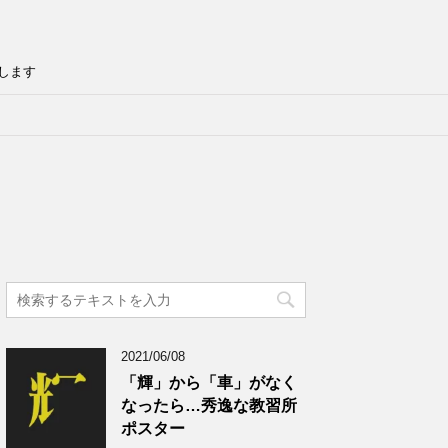
します
2021/06/08
「輝」から「車」がなく
なったら…秀逸な教習所
ポスター