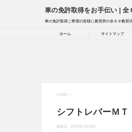
車の免許取得をお手伝い | 
車の免許取得ご希望の皆様に教習所の全６９教習
ホーム
サイトマップ
HOME
>
シフトレバーＭＴ
投稿日：
2014年1月16日