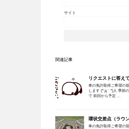
サイト
関連記事
リクエストに答え
車の免許取得ご希望の皆様
します (*´д｀*)人
で 前回から予定 …
環状交差点（ラウ
車の免許取得ご希望の皆様