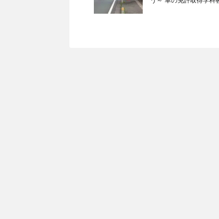
う～ 車の免許取得学科