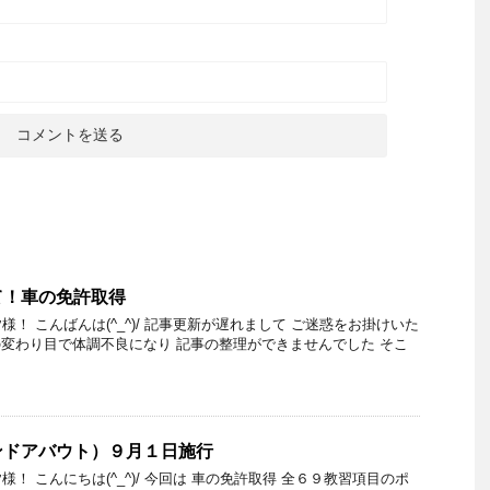
て！車の免許取得
！ こんばんは(^_^)/ 記事更新が遅れまして ご迷惑をお掛けいた
 季節の変わり目で体調不良になり 記事の整理ができませんでした そこ
ンドアバウト）９月１日施行
！ こんにちは(^_^)/ 今回は 車の免許取得 全６９教習項目のポ