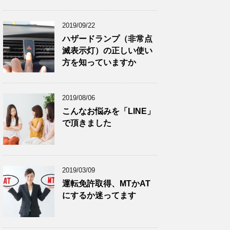
2019/09/22
ハザードランプ（非常点
滅表示灯）の正しい使い
方を知っていますか
2019/08/06
こんなお悩みを「LINE」
で頂きました
2019/03/09
運転免許取得、MTかAT
にするか迷ってます