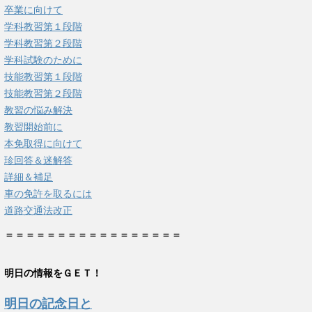
卒業に向けて
学科教習第１段階
学科教習第２段階
学科試験のために
技能教習第１段階
技能教習第２段階
教習の悩み解決
教習開始前に
本免取得に向けて
珍回答＆迷解答
詳細＆補足
車の免許を取るには
道路交通法改正
＝＝＝＝＝＝＝＝＝＝＝＝＝＝＝＝＝
明日の情報をＧＥＴ！
明日の記念日と