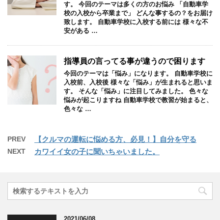
す。 今回のテーマは多くの方のお悩み 「自動車学
校の入校から卒業まで」 どんな事するの？をお届け
致します。 自動車学校に入校する前には 様々な不
安がある …
指導員の言ってる事が違うので困ります
今回のテーマは「悩み」になります。 自動車学校に
入校前、入校後 様々な「悩み」が生まれると思いま
す。 そんな「悩み」に注目してみました。 色々な
悩みが起こりますね 自動車学校で教習が始まると、
色々な …
PREV
【クルマの運転に悩める方、必見！】自分を守る
NEXT
カワイイ女の子に聞いちゃいました。
2021/06/08