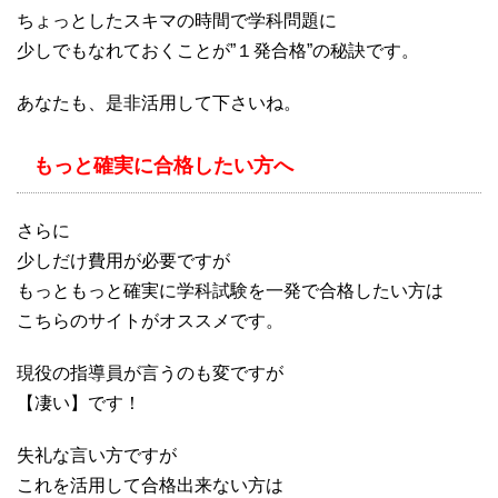
ちょっとしたスキマの時間で学科問題に
少しでもなれておくことが”１発合格”の秘訣です。
あなたも、是非活用して下さいね。
もっと確実に合格したい方へ
さらに
少しだけ費用が必要ですが
もっともっと確実に学科試験を一発で合格したい方は
こちらのサイトがオススメです。
現役の指導員が言うのも変ですが
【凄い】です！
失礼な言い方ですが
これを活用して合格出来ない方は