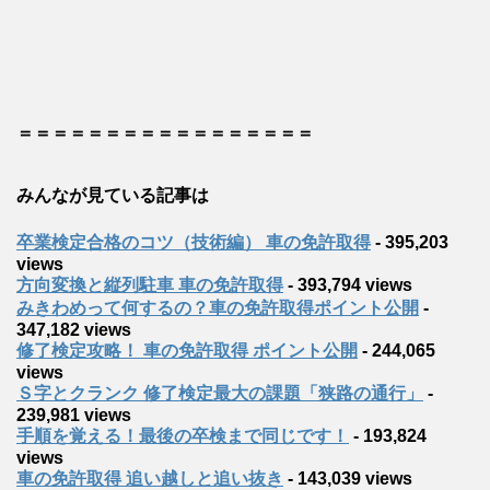
＝＝＝＝＝＝＝＝＝＝＝＝＝＝＝＝＝
みんなが見ている記事は
卒業検定合格のコツ（技術編） 車の免許取得
- 395,203
views
方向変換と縦列駐車 車の免許取得
- 393,794 views
みきわめって何するの？車の免許取得ポイント公開
-
347,182 views
修了検定攻略！ 車の免許取得 ポイント公開
- 244,065
views
Ｓ字とクランク 修了検定最大の課題「狭路の通行」
-
239,981 views
手順を覚える！最後の卒検まで同じです！
- 193,824
views
車の免許取得 追い越しと追い抜き
- 143,039 views