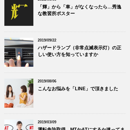
「輝」から「車」がなくなったら…秀逸
な教習所ポスター
2019/09/22
ハザードランプ（非常点滅表示灯）の正
しい使い方を知っていますか
2019/08/06
こんなお悩みを「LINE」で頂きました
2019/03/09
運転免許取得、MTかATにするか迷ってま