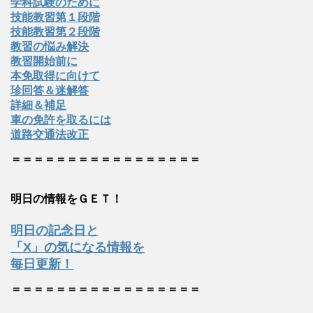
学科試験のために
技能教習第１段階
技能教習第２段階
教習の悩み解決
教習開始前に
本免取得に向けて
珍回答＆迷解答
詳細＆補足
車の免許を取るには
道路交通法改正
＝＝＝＝＝＝＝＝＝＝＝＝＝＝＝＝＝
明日の情報をＧＥＴ！
明日の記念日と
「X」の気になる情報を
毎日更新！
＝＝＝＝＝＝＝＝＝＝＝＝＝＝＝＝＝