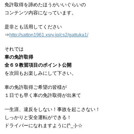
免許取得を諦めたほうがいいぐらいの
コンテンツ内容になっています。
是非とも活用してください
⇒
http://satton1961.xsrv.jp/cs2/gattuka1/
それでは
車の免許取得
全６９教習項目のポイント公開
を次回もお楽しみにして下さい。
車の免許取得ご希望の皆様が
１日でも早く車の免許取得が出来て
一生涯、違反をしない！事故を起こさない！
しっかりと安全運転ができる！
ドライバーになれますように(^_-)-☆