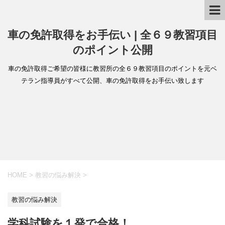
車の免許取得をお手伝い | 全６９教習項目
のポイント公開
車の免許取得ご希望の皆様に教習所の全６９教習項目のポイントを元ベ
テラン指導員がすべて公開、車の免許取得をお手伝い致します
HOME
>
教習の悩み解決
>
教習の悩み解決
学科試験を１発で合格！