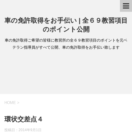
車の免許取得をお手伝い | 全６９教習項目
のポイント公開
車の免許取得ご希望の皆様に教習所の全６９教習項目のポイントを元ベ
テラン指導員がすべて公開、車の免許取得をお手伝い致します
HOME
>
環状交差点４
投稿日：
2014年9月1日