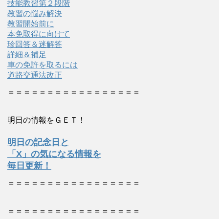
技能教習第２段階
教習の悩み解決
教習開始前に
本免取得に向けて
珍回答＆迷解答
詳細＆補足
車の免許を取るには
道路交通法改正
＝＝＝＝＝＝＝＝＝＝＝＝＝＝＝＝＝
明日の情報をＧＥＴ！
明日の記念日と
「X」の気になる情報を
毎日更新！
＝＝＝＝＝＝＝＝＝＝＝＝＝＝＝＝＝
＝＝＝＝＝＝＝＝＝＝＝＝＝＝＝＝＝