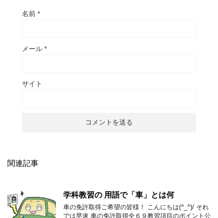
名前
*
メール
*
サイト
関連記事
学科教習の 用語で「車」とは何
車の免許取得ご希望の皆様！ こんにちは(^_^)/ それ
では早速 車の免許取得全６９教習項目のポイント公