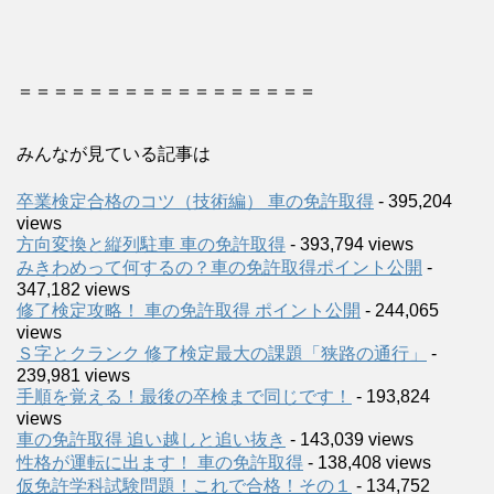
＝＝＝＝＝＝＝＝＝＝＝＝＝＝＝＝＝
みんなが見ている記事は
卒業検定合格のコツ（技術編） 車の免許取得
- 395,204
views
方向変換と縦列駐車 車の免許取得
- 393,794 views
みきわめって何するの？車の免許取得ポイント公開
-
347,182 views
修了検定攻略！ 車の免許取得 ポイント公開
- 244,065
views
Ｓ字とクランク 修了検定最大の課題「狭路の通行」
-
239,981 views
手順を覚える！最後の卒検まで同じです！
- 193,824
views
車の免許取得 追い越しと追い抜き
- 143,039 views
性格が運転に出ます！ 車の免許取得
- 138,408 views
仮免許学科試験問題！これで合格！その１
- 134,752