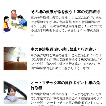
その場の救護が命を救う！ 車の免許取得
車の免許取得ご希望の皆様！ こんばんは(^_^)/ それ
では早速ですが 車の免許取得 全６９教習項目のポ
イント公開 「その場の救護が命を救う！」について
今回の学科教習を始めていきましょう～ 車の免許
…
車の免許取得 追い越し禁止と行き違い
車の免許取得ご希望の皆様！ こんにちは(^_^)/ それ
では早速ですが 車の免許取得全６９教習項目のポイ
ント公開 「追い越し禁止と行き違い」について 今
回の学科教習を始めていきましょう～!(^^)! …
オートマチック車の操作ポイント 車の免
許取得
車の免許取得ご希望の皆様！ こんにちは(^_^)/ それ
では早速ですが 車の免許取得全６９教習項目のポイ
ント公開 「オートマチック車の操作ポイント」につ