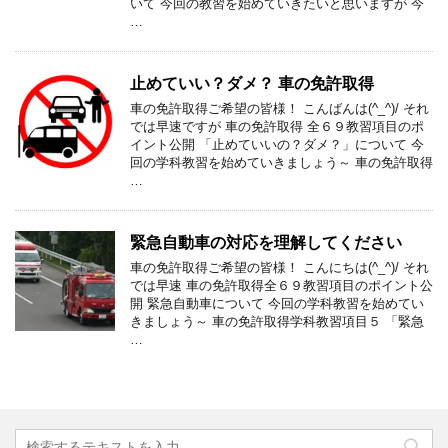
いて 今回の教習を始めていきたいと思いますが 今
…
止めていい？ダメ？ 車の免許取得
車の免許取得ご希望の皆様！ こんばんは(^_^)/ それ
では早速ですが 車の免許取得 全６９教習項目のポ
イント公開 「止めていいの？ダメ？」について 今
回の学科教習を始めていきましょう～ 車の免許取得
…
緊急自動車の対応を理解してください
車の免許取得ご希望の皆様！ こんにちは(^_^)/ それ
では早速 車の免許取得全６９教習項目のポイント公
開 緊急自動車について 今回の学科教習を始めてい
きましょう～ 車の免許取得学科教習項目５ 「緊急
…