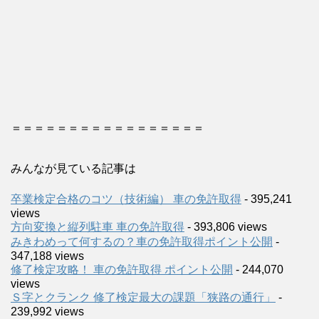
＝＝＝＝＝＝＝＝＝＝＝＝＝＝＝＝＝
みんなが見ている記事は
卒業検定合格のコツ（技術編） 車の免許取得
- 395,241
views
方向変換と縦列駐車 車の免許取得
- 393,806 views
みきわめって何するの？車の免許取得ポイント公開
-
347,188 views
修了検定攻略！ 車の免許取得 ポイント公開
- 244,070
views
Ｓ字とクランク 修了検定最大の課題「狭路の通行」
-
239,992 views