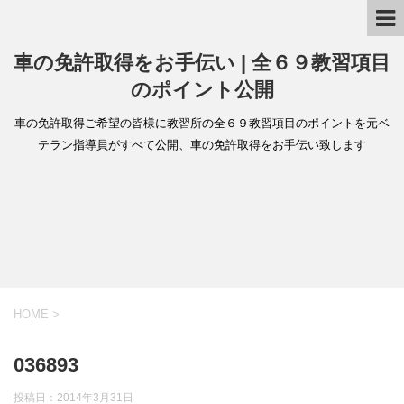
車の免許取得をお手伝い | 全６９教習項目
のポイント公開
車の免許取得ご希望の皆様に教習所の全６９教習項目のポイントを元ベ
テラン指導員がすべて公開、車の免許取得をお手伝い致します
HOME
>
036893
投稿日：
2014年3月31日