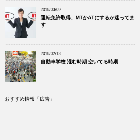
2019/03/09
運転免許取得、MTかATにするか迷ってま
す
2019/02/13
自動車学校 混む時期 空いてる時期
おすすめ情報「広告」