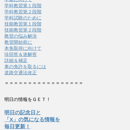
学科教習第１段階
学科教習第２段階
学科試験のために
技能教習第１段階
技能教習第２段階
教習の悩み解決
教習開始前に
本免取得に向けて
珍回答＆迷解答
詳細＆補足
車の免許を取るには
道路交通法改正
＝＝＝＝＝＝＝＝＝＝＝＝＝＝＝＝＝
明日の情報をＧＥＴ！
明日の記念日と
「X」の気になる情報を
毎日更新！