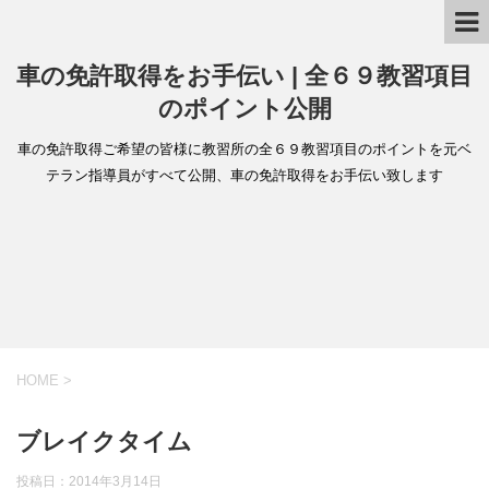
車の免許取得をお手伝い | 全６９教習項目
のポイント公開
車の免許取得ご希望の皆様に教習所の全６９教習項目のポイントを元ベ
テラン指導員がすべて公開、車の免許取得をお手伝い致します
HOME
>
ブレイクタイム
投稿日：
2014年3月14日