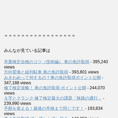
＝＝＝＝＝＝＝＝＝＝＝＝＝＝＝＝＝
みんなが見ている記事は
卒業検定合格のコツ（技術編） 車の免許取得
- 395,240
views
方向変換と縦列駐車 車の免許取得
- 393,801 views
みきわめって何するの？車の免許取得ポイント公開
-
347,188 views
修了検定攻略！ 車の免許取得 ポイント公開
- 244,070
views
Ｓ字とクランク 修了検定最大の課題「狭路の通行」
-
239,990 views
手順を覚える！最後の卒検まで同じです！
- 193,834
views