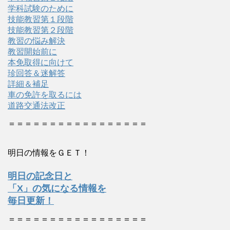
学科試験のために
技能教習第１段階
技能教習第２段階
教習の悩み解決
教習開始前に
本免取得に向けて
珍回答＆迷解答
詳細＆補足
車の免許を取るには
道路交通法改正
＝＝＝＝＝＝＝＝＝＝＝＝＝＝＝＝＝
明日の情報をＧＥＴ！
明日の記念日と
「X」の気になる情報を
毎日更新！
＝＝＝＝＝＝＝＝＝＝＝＝＝＝＝＝＝