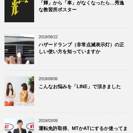
「輝」から「車」がなくなったら…秀逸
な教習所ポスター
2019/09/22
ハザードランプ（非常点滅表示灯）の正
しい使い方を知っていますか
2019/08/06
こんなお悩みを「LINE」で頂きました
2019/03/09
運転免許取得、MTかATにするか迷ってま