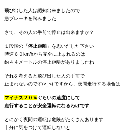
飛び出した人は認知出来ましたので
急ブレーキを踏みました
さて、その人の手前で停止は出来ますか？
１段階の
「停止距離」
を思いだした下さい
時速６０km/hから完全に止まれるのは
約４４メートルの停止距離がありましたね
それを考えると飛び出した人の手前で
止まれないのです(>_<) ですから、夜間走行する場合は
マイナス２０％
ぐらいの速度にして
走行することが安全運転になるわけです
とにかく夜間の運転は危険がたくさんあります
十分に気をつけて運転しないと