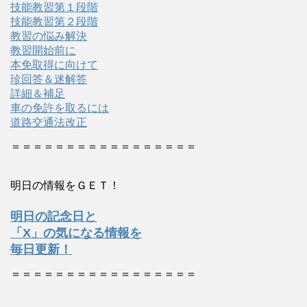
技能教習第１段階
技能教習第２段階
教習の悩み解決
教習開始前に
本免取得に向けて
珍回答＆迷解答
詳細＆補足
車の免許を取るには
道路交通法改正
＝＝＝＝＝＝＝＝＝＝＝＝＝＝＝＝＝
明日の情報をＧＥＴ！
明日の記念日と
「X」の気になる情報を
毎日更新！
＝＝＝＝＝＝＝＝＝＝＝＝＝＝＝＝＝