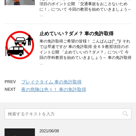
項目のポイント公開 「交通事故をおこさないため
に！」について 今回の教習を始めていきましょう～
…
止めていい？ダメ？ 車の免許取得
車の免許取得ご希望の皆様！ こんばんは(^_^)/ それ
では早速ですが 車の免許取得 全６９教習項目のポ
イント公開 「止めていいの？ダメ？」について 今
回の学科教習を始めていきましょう～ 車の免許取得
…
PREV
ブレイクタイム 車の免許取得
NEXT
夜の危険は色々！ 車の免許取得
2021/06/08