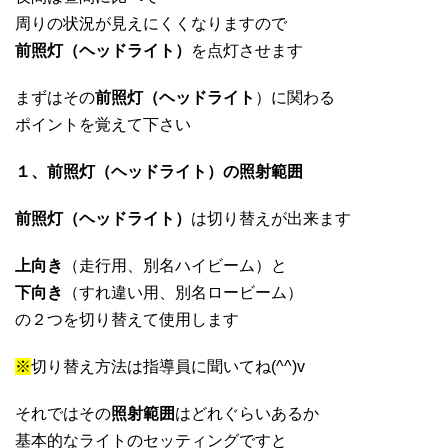
周りの状況が見えにくくなりますので
前照灯（ヘッドライト）
を点灯させます
まずはその
前照灯（ヘッドライト
）に関わる
ポイントを覚えて下さい
１、前照灯（ヘッドライト）の照射範囲
前照灯（ヘッドライト）
は切り替えが出来ます
上向き
（走行用、別名ハイビーム）と
下向き
（すれ違い用、別名ロービーム）
の２つを切り替えて使用します
※
切り替え方法は指導員に聞いてね(^^)v
それではその
照射範囲
はどれぐらいあるか
基本的なライトのセッティングですと