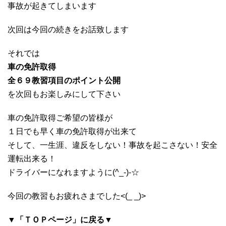
事故が起きてしまいます
次回は今回の続きをお話致します
それでは
車の免許取得
全６９教習項目のポイント公開
を次回もお楽しみにして下さい
車の免許取得ご希望の皆様が
１日でも早く車の免許取得が出来て
そして、一生涯、違反をしない！事故を起こさない！安全
運転出来る！
ドライバーになれますように(^_-)-☆
今回の教習もお疲れさまでした<(_ _)>
▼「ＴＯＰページ」に戻る▼