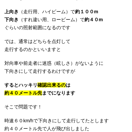
上向き
（走行用、ハイビーム）で
約１００m
下向き
（すれ違い用、ロービーム）で
約４０m
ぐらいの照射範囲になるのです
では、通常はどちらを点灯して
走行するのかといいますと
対向車や前走者に迷惑（眩しさ）がないように
下向きにして走行するわけですが
するとハッキリ
確認出来るの
は
約４０メートル先
までになります
そこで問題です！
時速６０km/hで下向きにして走行してたとします
約４０メートル先で人が飛び出しました