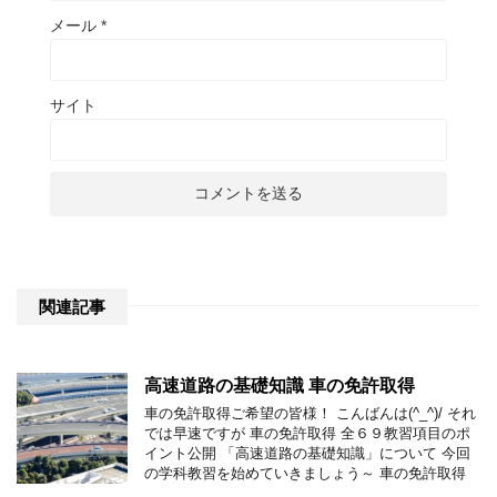
メール
*
サイト
関連記事
高速道路の基礎知識 車の免許取得
車の免許取得ご希望の皆様！ こんばんは(^_^)/ それ
では早速ですが 車の免許取得 全６９教習項目のポ
イント公開 「高速道路の基礎知識」について 今回
の学科教習を始めていきましょう～ 車の免許取得
…