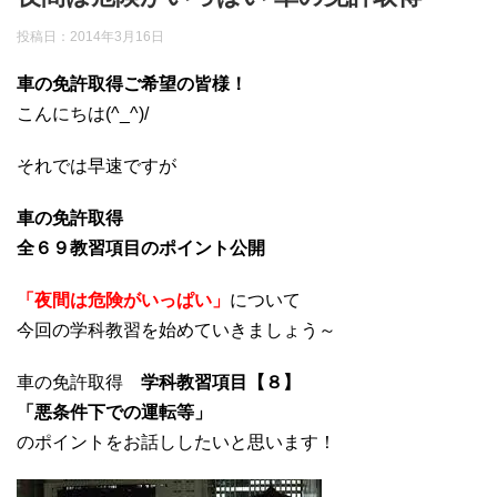
投稿日：
2014年3月16日
車の免許取得ご希望の皆様！
こんにちは(^_^)/
それでは早速ですが
車の免許取得
全６９教習項目のポイント公開
「夜間は危険がいっぱい」
について
今回の学科教習を始めていきましょう～
車の免許取得
学科教習項目【８】
「悪条件下での運転等」
のポイントをお話ししたいと思います！