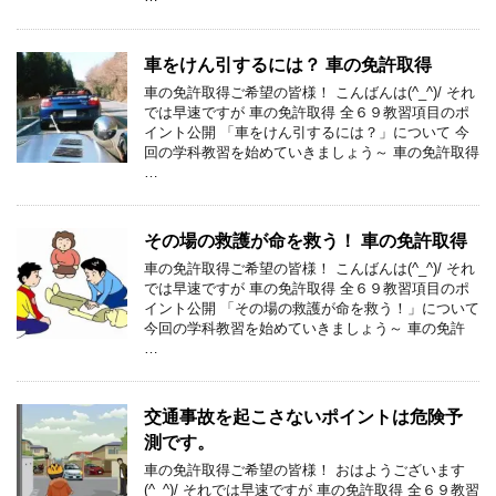
車をけん引するには？ 車の免許取得
車の免許取得ご希望の皆様！ こんばんは(^_^)/ それ
では早速ですが 車の免許取得 全６９教習項目のポ
イント公開 「車をけん引するには？」について 今
回の学科教習を始めていきましょう～ 車の免許取得
…
その場の救護が命を救う！ 車の免許取得
車の免許取得ご希望の皆様！ こんばんは(^_^)/ それ
では早速ですが 車の免許取得 全６９教習項目のポ
イント公開 「その場の救護が命を救う！」について
今回の学科教習を始めていきましょう～ 車の免許
…
交通事故を起こさないポイントは危険予
測です。
車の免許取得ご希望の皆様！ おはようございます
(^_^)/ それでは早速ですが 車の免許取得 全６９教習