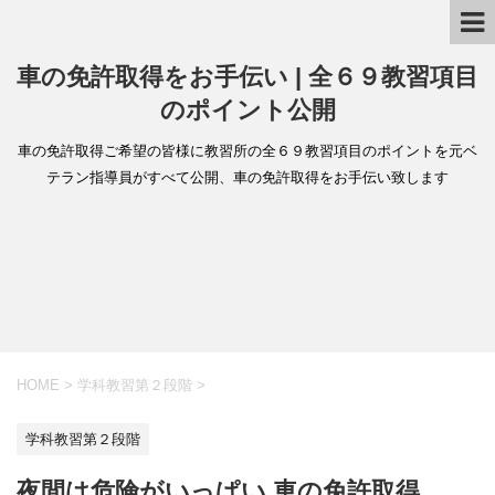
車の免許取得をお手伝い | 全６９教習項目
のポイント公開
車の免許取得ご希望の皆様に教習所の全６９教習項目のポイントを元ベ
テラン指導員がすべて公開、車の免許取得をお手伝い致します
HOME
>
学科教習第２段階
>
学科教習第２段階
夜間は危険がいっぱい 車の免許取得