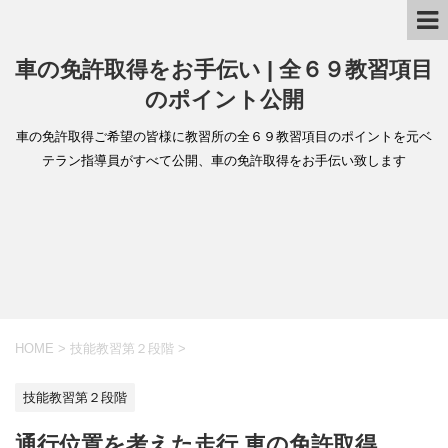
車の免許取得をお手伝い | 全６９教習項目
のポイント公開
車の免許取得ご希望の皆様に教習所の全６９教習項目のポイントを元ベ
テラン指導員がすべて公開、車の免許取得をお手伝い致します
HOME
>
技能教習第２段階
>
技能教習第２段階
通行位置を考えた走行 車の免許取得