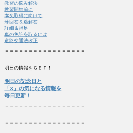
教習の悩み解決
教習開始前に
本免取得に向けて
珍回答＆迷解答
詳細＆補足
車の免許を取るには
道路交通法改正
＝＝＝＝＝＝＝＝＝＝＝＝＝＝＝＝＝
明日の情報をＧＥＴ！
明日の記念日と
「X」の気になる情報を
毎日更新！
＝＝＝＝＝＝＝＝＝＝＝＝＝＝＝＝＝
＝＝＝＝＝＝＝＝＝＝＝＝＝＝＝＝＝