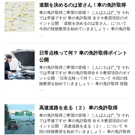
道順を決めるのは皆さん！車の免許取得
車の免許取得ご希望の皆様！ こんばんは(^_^)/ それ
では早速ですが 車の免許取得 全６９教習項目のポ
イント公開 「道順を決めるのは皆さん」について
今回の技能教習を始めていきましょう～ 車の免許取
…
日常点検って何？ 車の免許取得ポイント
公開
車の免許取得ご希望の皆様！ こんにちは(^_^)/ それ
では早速ですが 車の免許取得全６９教習項目のポイ
ント公開 「日常点検って何？」について 今回の技
能教習を始めていきましょう～ 車の免許取得 技能
…
高速道路を走る（２） 車の免許取得
車の免許取得ご希望の皆様！ こんばんは(^_^)/ それ
では早速ですが 車の免許取得 全６９教習項目のポ
イント公開 「高速道路を走る（２）」について 今
回の技能教習を始めていきましょう～ 車の免許取得