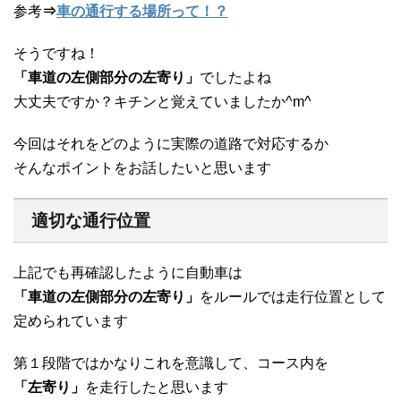
参考
⇒
車の通行する場所って！？
そうですね！
「車道の左側部分の左寄り」
でしたよね
大丈夫ですか？キチンと覚えていましたか^m^
今回はそれをどのように実際の道路で対応するか
そんなポイントをお話したいと思います
適切な通行位置
上記でも再確認したように自動車は
「車道の左側部分の左寄り」
をルールでは走行位置として
定められています
第１段階ではかなりこれを意識して、コース内を
「左寄り」
を走行したと思います