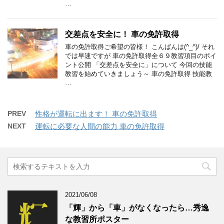
…
交差点を安全に！ 車の免許取得
車の免許取得ご希望の皆様！ こんばんは(^_^)/ それ
では早速ですが 車の免許取得全６９教習項目のポイ
ント公開 「交差点を安全に」について 今回の技能
教習を始めていきましょう～ 車の免許取得 技能教
…
PREV
性格が運転に出ます！ 車の免許取得
NEXT
運転に必要な人間の能力 車の免許取得
2021/06/08
「輝」から「車」がなくなったら…秀逸
な教習所ポスター