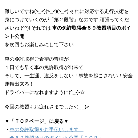
難しいですね(>_<)(>_<)(>_<) それに対応する走行技術を
身につけていくのが「第２段階」なのです 頑張ってくだ
さいね!(^^)! それでは
車の免許取得全６９教習項目のポイ
ント公開
を次回もお楽しみにして下さい
車の免許取得ご希望の皆様が
１日でも早く車の免許取得が出来て
そして、一生涯、違反をしない！事故を起こさない！安全
運転出来る！
ドライバーになれますように(^_-)-☆
今回の教習もお疲れさまでした<(_ _)>
▼「ＴＯＰページ」に戻る▼
・
車の免許取得をお手伝いします！
全６９教習項目のポイント公開「ＴＯＰ」