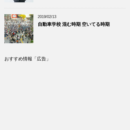
2019/02/13
自動車学校 混む時期 空いてる時期
おすすめ情報「広告」