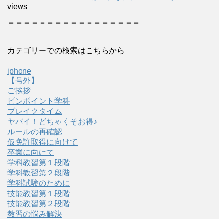
views
＝＝＝＝＝＝＝＝＝＝＝＝＝＝＝＝＝
カテゴリーでの検索はこちらから
iphone
【号外】
ご挨拶
ピンポイント学科
ブレイクタイム
ヤバイ！どちゃくそお得♪
ルールの再確認
仮免許取得に向けて
卒業に向けて
学科教習第１段階
学科教習第２段階
学科試験のために
技能教習第１段階
技能教習第２段階
教習の悩み解決