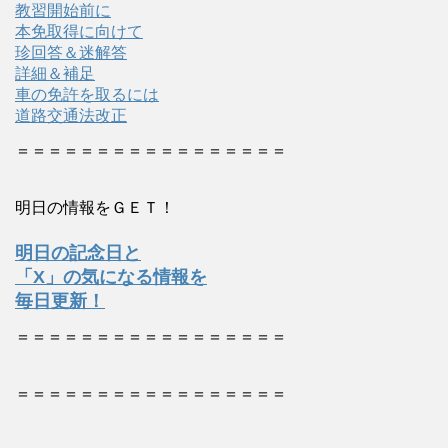
教習開始前に
本免取得に向けて
珍回答＆迷解答
詳細＆補足
車の免許を取るには
道路交通法改正
＝＝＝＝＝＝＝＝＝＝＝＝＝＝＝＝＝
明日の情報をＧＥＴ！
明日の記念日と
「X」の気になる情報を
毎日更新！
＝＝＝＝＝＝＝＝＝＝＝＝＝＝＝＝＝
＝＝＝＝＝＝＝＝＝＝＝＝＝＝＝＝＝