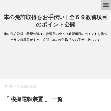
車の免許取得をお手伝い | 全６９教習項目
のポイント公開
車の免許取得ご希望の皆様に教習所の全６９教習項目のポイントを元ベ
テラン指導員がすべて公開、車の免許取得をお手伝い致します
HOME
>
模擬運転装置
「 模擬運転装置 」 一覧