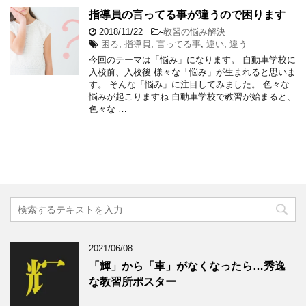
指導員の言ってる事が違うので困ります
2018/11/22
-
教習の悩み解決
困る
,
指導員
,
言ってる事
,
違い
,
違う
今回のテーマは「悩み」になります。 自動車学校に
入校前、入校後 様々な「悩み」が生まれると思いま
す。 そんな「悩み」に注目してみました。 色々な
悩みが起こりますね 自動車学校で教習が始まると、
色々な …
2021/06/08
「輝」から「車」がなくなったら…秀逸
な教習所ポスター