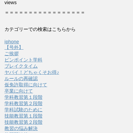
views
＝＝＝＝＝＝＝＝＝＝＝＝＝＝＝＝＝
カテゴリーでの検索はこちらから
iphone
【号外】
ご挨拶
ピンポイント学科
ブレイクタイム
ヤバイ！どちゃくそお得♪
ルールの再確認
仮免許取得に向けて
卒業に向けて
学科教習第１段階
学科教習第２段階
学科試験のために
技能教習第１段階
技能教習第２段階
教習の悩み解決