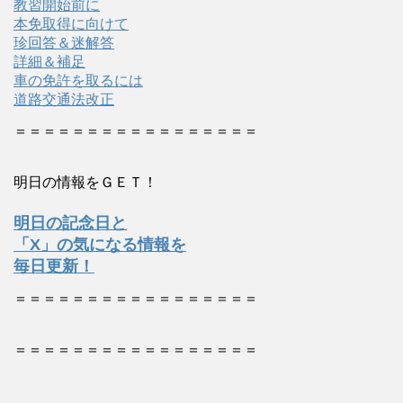
教習開始前に
本免取得に向けて
珍回答＆迷解答
詳細＆補足
車の免許を取るには
道路交通法改正
＝＝＝＝＝＝＝＝＝＝＝＝＝＝＝＝＝
明日の情報をＧＥＴ！
明日の記念日と
「X」の気になる情報を
毎日更新！
＝＝＝＝＝＝＝＝＝＝＝＝＝＝＝＝＝
＝＝＝＝＝＝＝＝＝＝＝＝＝＝＝＝＝