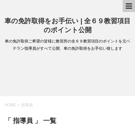
車の免許取得をお手伝い | 全６９教習項目
のポイント公開
車の免許取得ご希望の皆様に教習所の全６９教習項目のポイントを元ベ
テラン指導員がすべて公開、車の免許取得をお手伝い致します
HOME
>
指導員
「 指導員 」 一覧