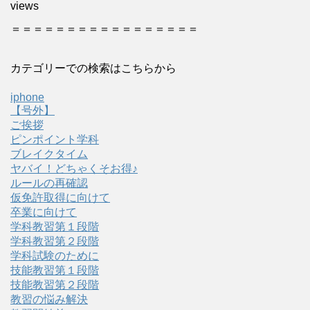
views
＝＝＝＝＝＝＝＝＝＝＝＝＝＝＝＝＝
カテゴリーでの検索はこちらから
iphone
【号外】
ご挨拶
ピンポイント学科
ブレイクタイム
ヤバイ！どちゃくそお得♪
ルールの再確認
仮免許取得に向けて
卒業に向けて
学科教習第１段階
学科教習第２段階
学科試験のために
技能教習第１段階
技能教習第２段階
教習の悩み解決