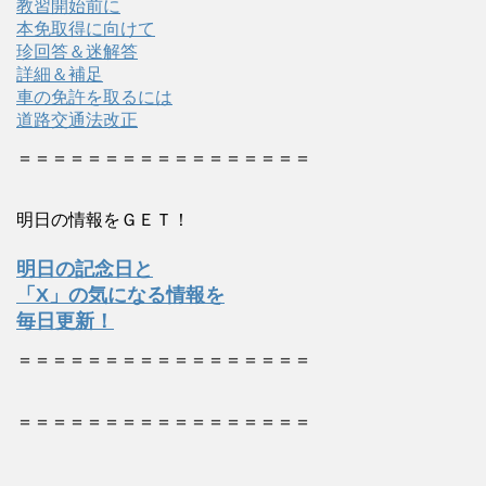
教習開始前に
本免取得に向けて
珍回答＆迷解答
詳細＆補足
車の免許を取るには
道路交通法改正
＝＝＝＝＝＝＝＝＝＝＝＝＝＝＝＝＝
明日の情報をＧＥＴ！
明日の記念日と
「X」の気になる情報を
毎日更新！
＝＝＝＝＝＝＝＝＝＝＝＝＝＝＝＝＝
＝＝＝＝＝＝＝＝＝＝＝＝＝＝＝＝＝