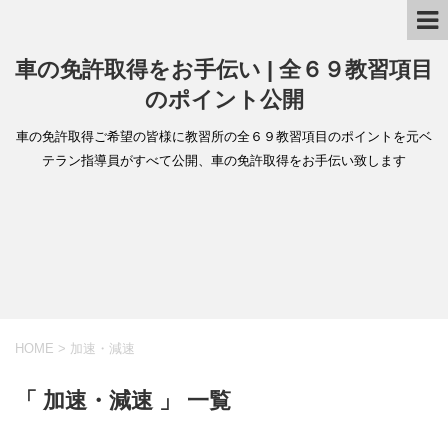
車の免許取得をお手伝い | 全６９教習項目
のポイント公開
車の免許取得ご希望の皆様に教習所の全６９教習項目のポイントを元ベ
テラン指導員がすべて公開、車の免許取得をお手伝い致します
HOME
>
加速・減速
「 加速・減速 」 一覧