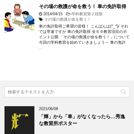
その場の救護が命を救う！ 車の免許取得
2014/04/15
-
学科教習第２段階
その場の救護が命を救う！
車の免許取得ご希望の皆様！ こんばんは(^_^)/ それ
では早速ですが 車の免許取得 全６９教習項目のポ
イント公開 「その場の救護が命を救う！」について
今回の学科教習を始めていきましょう～ 車の免許
…
2021/06/08
「輝」から「車」がなくなったら…秀逸
な教習所ポスター