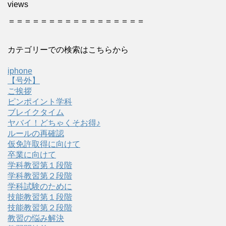
views
＝＝＝＝＝＝＝＝＝＝＝＝＝＝＝＝＝
カテゴリーでの検索はこちらから
iphone
【号外】
ご挨拶
ピンポイント学科
ブレイクタイム
ヤバイ！どちゃくそお得♪
ルールの再確認
仮免許取得に向けて
卒業に向けて
学科教習第１段階
学科教習第２段階
学科試験のために
技能教習第１段階
技能教習第２段階
教習の悩み解決