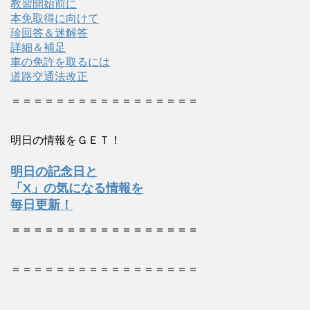
教習開始前に
本免取得に向けて
珍回答＆迷解答
詳細＆補足
車の免許を取るには
道路交通法改正
＝＝＝＝＝＝＝＝＝＝＝＝＝＝＝＝＝
明日の情報をＧＥＴ！
明日の記念日と
「X」の気になる情報を
毎日更新！
＝＝＝＝＝＝＝＝＝＝＝＝＝＝＝＝＝
＝＝＝＝＝＝＝＝＝＝＝＝＝＝＝＝＝