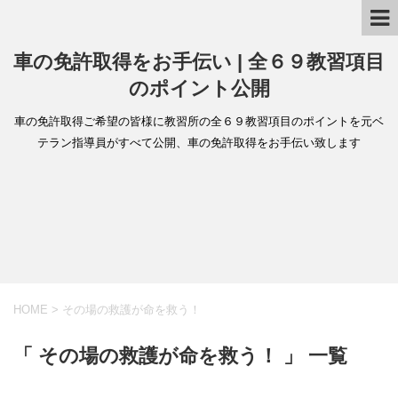
車の免許取得をお手伝い | 全６９教習項目
のポイント公開
車の免許取得ご希望の皆様に教習所の全６９教習項目のポイントを元ベ
テラン指導員がすべて公開、車の免許取得をお手伝い致します
HOME
>
その場の救護が命を救う！
「 その場の救護が命を救う！ 」 一覧