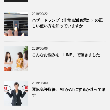
2019/09/22
ハザードランプ（非常点滅表示灯）の正
しい使い方を知っていますか
2019/08/06
こんなお悩みを「LINE」で頂きました
2019/03/09
運転免許取得、MTかATにするか迷ってま
す