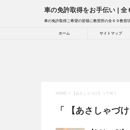
車の免許取得をお手伝い | 
車の免許取得ご希望の皆様に教習所の全６９教習
ホーム
サイトマップ
HOME
>
【あさしゃづけ】って何？
「 【あさしゃづけ