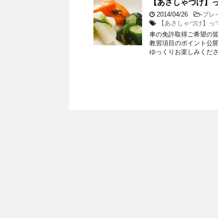
【あさしゃづけ】っ
2014/04/26
-
ブレ
【あさしゃづけ】っ
車の免許取得ご希望の皆様
教習項目のポイント公開
ゆっくりお楽しみくださ