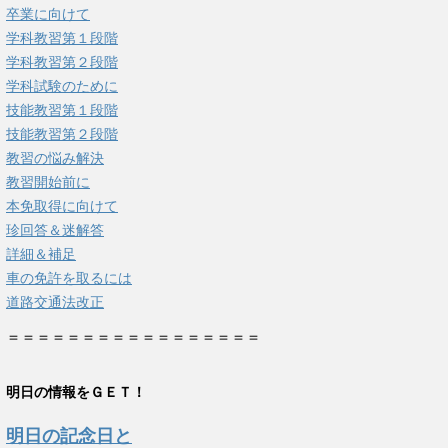
卒業に向けて
学科教習第１段階
学科教習第２段階
学科試験のために
技能教習第１段階
技能教習第２段階
教習の悩み解決
教習開始前に
本免取得に向けて
珍回答＆迷解答
詳細＆補足
車の免許を取るには
道路交通法改正
＝＝＝＝＝＝＝＝＝＝＝＝＝＝＝＝＝
明日の情報をＧＥＴ！
明日の記念日と