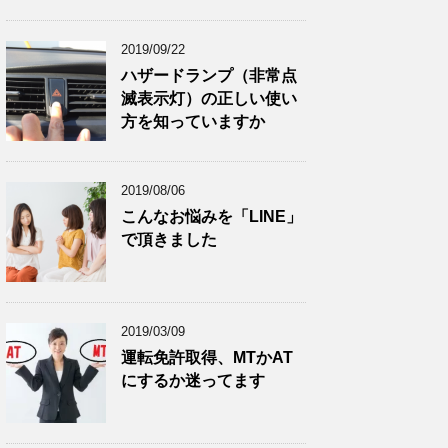
2019/09/22
ハザードランプ（非常点
滅表示灯）の正しい使い
方を知っていますか
2019/08/06
こんなお悩みを「LINE」
で頂きました
2019/03/09
運転免許取得、MTかAT
にするか迷ってます